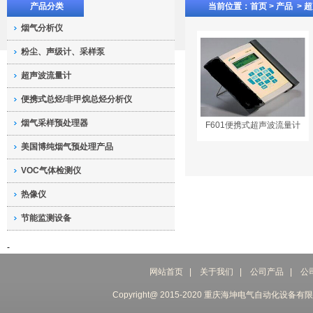
产品分类
当前位置：
首页 >
产品
>
超
烟气分析仪
粉尘、声级计、采样泵
超声波流量计
便携式总烃/非甲烷总烃分析仪
烟气采样预处理器
F601便携式超声波流量计
美国博纯烟气预处理产品
VOC气体检测仪
热像仪
节能监测设备
-
网站首页
|
关于我们
|
公司产品
|
公
Copyright@ 2015-2020 重庆海坤电气自动化设备