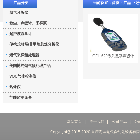
产品分类
当前位置：
首页 >
产品
>
粉
烟气分析仪
粉尘、声级计、采样泵
超声波流量计
便携式总烃/非甲烷总烃分析仪
烟气采样预处理器
CEL-620系列数字声级计
美国博纯烟气预处理产品
VOC气体检测仪
热像仪
节能监测设备
-
网站首页
|
关于我们
|
公司产品
|
公
Copyright@ 2015-2020 重庆海坤电气自动化设备