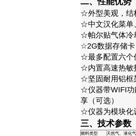
二、性能优势
☆外型美观，结
☆中文汉化菜单
☆帕尔贴气体冷
☆2G数据存
☆最多配置六个
☆内置高速热敏
☆坚固耐用铝框
☆仪器带WIF
享（可选）
☆仪器为模块化
三、技术参数
燃料类型
天然气、液化气