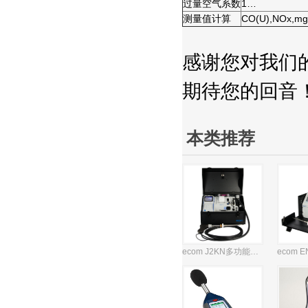
过量空气系数
1…
测量值计算
CO(U),NOx,
感谢您对我们的
期待您的回音
本类推荐
ecom J2KN多功能烟气分析仪